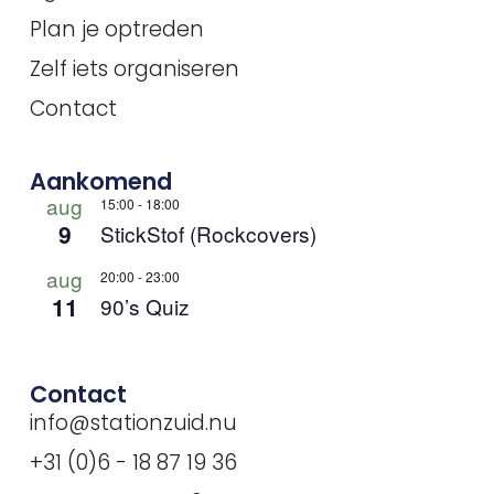
Plan je optreden
Zelf iets organiseren
Contact
Aankomend
aug
15:00
-
18:00
9
StickStof (Rockcovers)
aug
20:00
-
23:00
11
90’s Quiz
Contact
info@stationzuid.nu
+31 (0)6 - 18 87 19 36