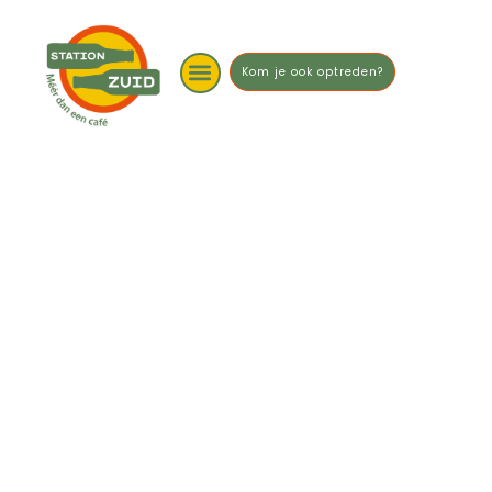
Kom je ook optreden?