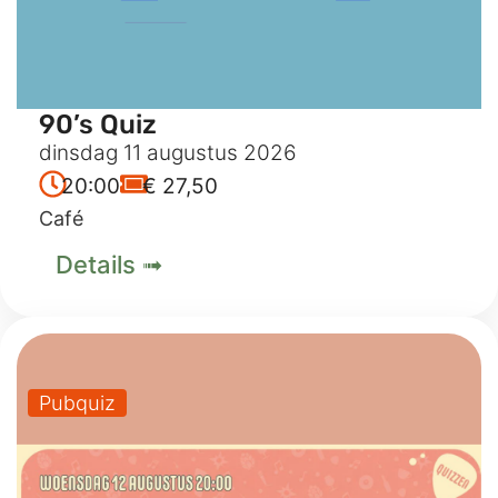
90’s Quiz
dinsdag 11 augustus 2026
20:00
€ 27,50
Café
Details ➟
Pubquiz