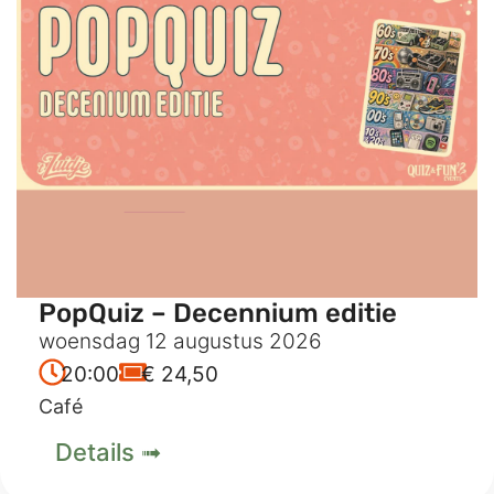
PopQuiz – Decennium editie
woensdag 12 augustus 2026
20:00
€ 24,50
Café
Details ➟