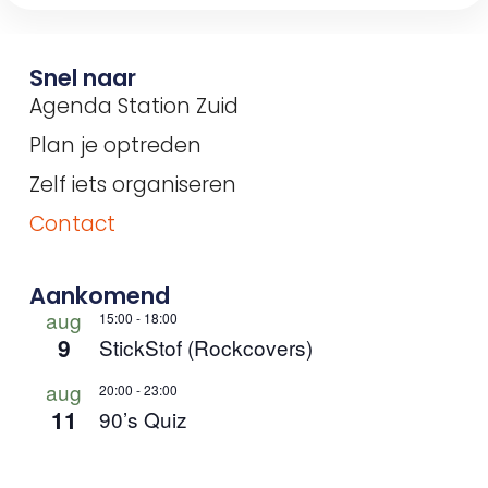
Snel naar
Agenda Station Zuid
Plan je optreden
Zelf iets organiseren
Contact
Aankomend
aug
15:00
-
18:00
9
StickStof (Rockcovers)
aug
20:00
-
23:00
11
90’s Quiz