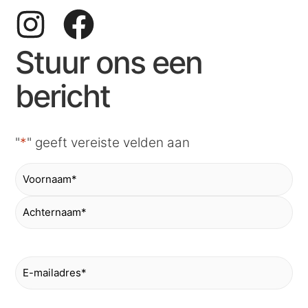
Stuur ons een
bericht
"
*
" geeft vereiste velden aan
Naam
*
E-
mailadres
*