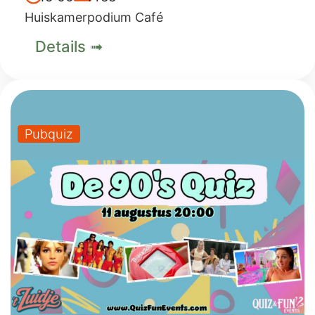
Huiskamerpodium Café
Details ➟
Pubquiz