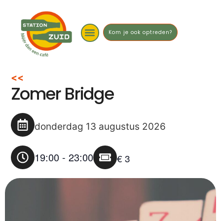
Kom je ook optreden?
<<
Zomer Bridge
donderdag 13 augustus 2026
19:00
-
23:00
€ 3