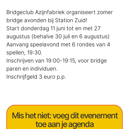
Bridgeclub Azijnfabriek organiseert zomer
bridge avonden bij Station Zuid!
Start donderdag 11 juni tot en met 27
augustus (behalve 30 juli en 6 augustus)
Aanvang speelavond met 6 rondes van 4
spellen, 19:30.
Inschrijven van 19:00-19:15, voor bridge
paren en individuen.
Inschrijfgeld 3 euro p.p.
Mis het niet: voeg dit evenement
toe aan je agenda