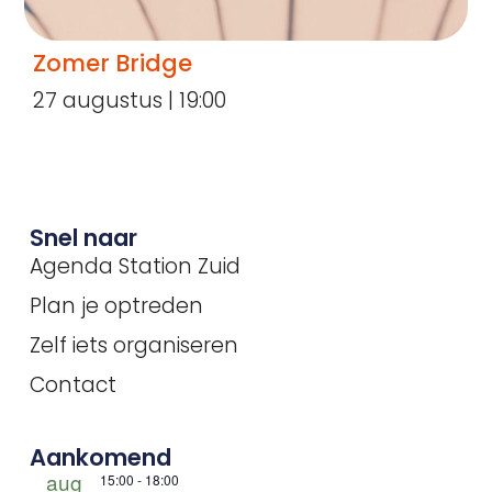
Zomer Bridge
27 augustus | 19:00
Snel naar
Agenda Station Zuid
Plan je optreden
Zelf iets organiseren
Contact
Aankomend
aug
15:00
-
18:00