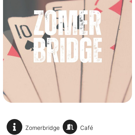
Zomerbridge
Café