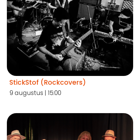
StickStof (Rockcovers)
9 augustus | 15:00