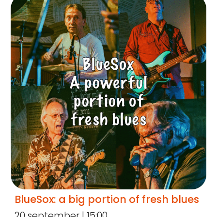
BlueSox: a big portion of fresh blues
20 september | 15:00