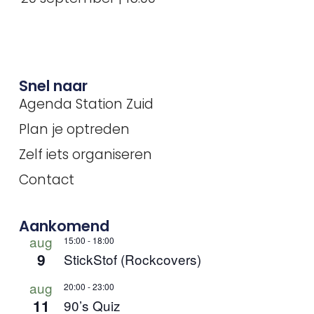
Snel naar
Agenda Station Zuid
Plan je optreden
Zelf iets organiseren
Contact
Aankomend
aug
15:00
-
18:00
9
StickStof (Rockcovers)
aug
20:00
-
23:00
11
90’s Quiz