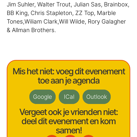
Jim Suhler, Walter Trout, Julian Sas, Brainbox,
BB King, Chris Stapleton, ZZ Top, Marble
Tones,Wiliam Clark,Will Wilde, Rory Galagher
& Allman Brothers.
Mis het niet: voeg dit evenement
toe aan je agenda
Google
ICal
Outlook
Vergeet ook je vrienden niet:
deel dit evenement en kom
samen!