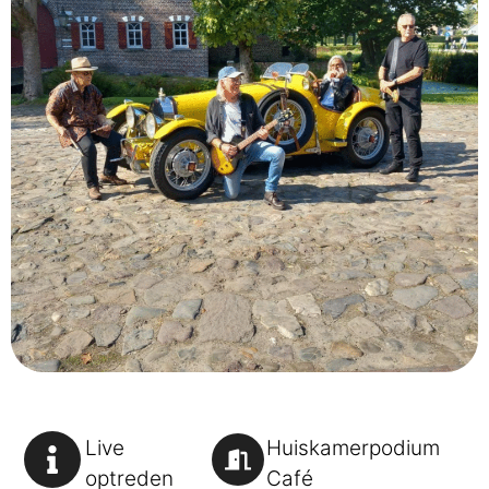
Live
Huiskamerpodium
optreden
Café