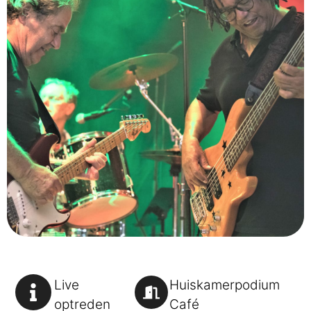
Live
Huiskamerpodium
optreden
Café