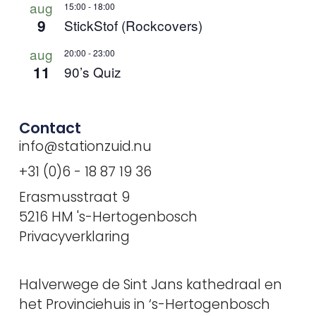
aug
15:00
-
18:00
9
StickStof (Rockcovers)
aug
20:00
-
23:00
11
90’s Quiz
Contact
info@stationzuid.nu
+31 (0)6 - 18 87 19 36
Erasmusstraat 9
5216 HM 's-Hertogenbosch
Privacyverklaring
Halverwege de Sint Jans kathedraal en
het Provinciehuis in ‘s-Hertogenbosch