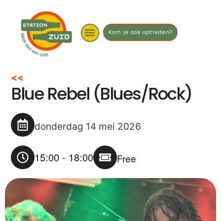
Kom je ook optreden?
<<
Blue Rebel (Blues/Rock)
donderdag 14 mei 2026
15:00
-
18:00
Free