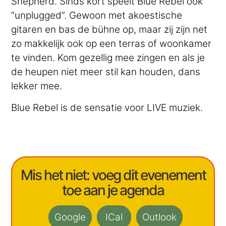
Shepherd. Sinds kort speelt Blue Rebel ook
“unplugged”. Gewoon met akoestische
gitaren en bas de bühne op, maar zij zijn net
zo makkelijk ook op een terras of woonkamer
te vinden. Kom gezellig mee zingen en als je
de heupen niet meer stil kan houden, dans
lekker mee.
Blue Rebel is de sensatie voor LIVE muziek.
Mis het niet: voeg dit evenement
toe aan je agenda
Google
ICal
Outlook