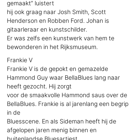
gemaakt” luistert
hij ook graag naar Josh Smith, Scott
Henderson en Robben Ford. Johan is
gitaarleraar en kunstschilder.
Er was zelfs een kunstwerk van hem te
bewonderen in het Rijksmuseum.
Frankie V
Frankie V is de gepokt en gemazelde
Hammond Guy waar BellaBlues lang naar
heeft gezocht. Hij zorgt
voor de smaakvolle Hammond saus over de
BellaBlues. Frankie is al jarenlang een begrip
in de
Bluesscene. En als Sideman heeft hij de
afgelopen jaren menig binnen en
buitenlandse Bluesartiest