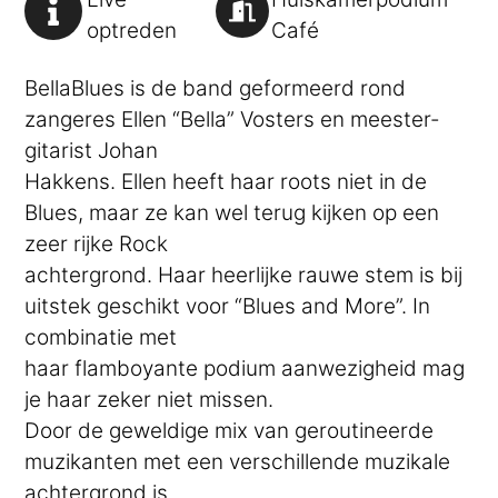
optreden
Café
BellaBlues is de band geformeerd rond
zangeres Ellen “Bella” Vosters en meester-
gitarist Johan
Hakkens. Ellen heeft haar roots niet in de
Blues, maar ze kan wel terug kijken op een
zeer rijke Rock
achtergrond. Haar heerlijke rauwe stem is bij
uitstek geschikt voor “Blues and More”. In
combinatie met
haar flamboyante podium aanwezigheid mag
je haar zeker niet missen.
Door de geweldige mix van geroutineerde
muzikanten met een verschillende muzikale
achtergrond is