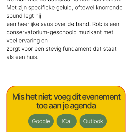
Met zijn specifieke geluid, oftewel knorrende
sound legt hij
een heerlijke saus over de band. Rob is een
conservatorium-geschoold muzikant met
veel ervaring en
zorgt voor een stevig fundament dat staat
als een huis.
Mis het niet: voeg dit evenement
toe aan je agenda
Google
ICal
Outlook