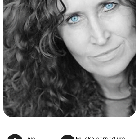
Live
Huiskamerpodium