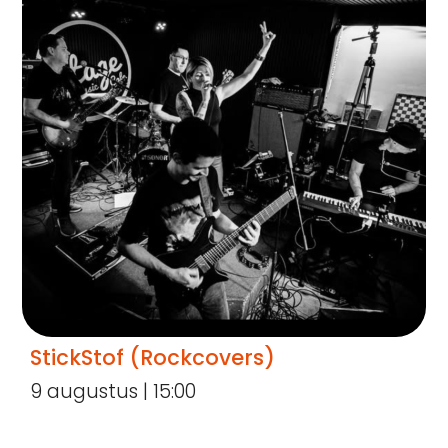
StickStof (Rockcovers)
9 augustus | 15:00