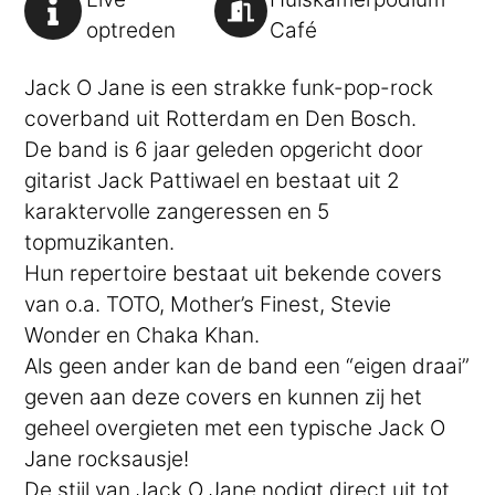
optreden
Café
Jack O Jane is een strakke funk-pop-rock
coverband uit Rotterdam en Den Bosch.
De band is 6 jaar geleden opgericht door
gitarist Jack Pattiwael en bestaat uit 2
karaktervolle zangeressen en 5
topmuzikanten.
Hun repertoire bestaat uit bekende covers
van o.a. TOTO, Mother’s Finest, Stevie
Wonder en Chaka Khan.
Als geen ander kan de band een “eigen draai”
geven aan deze covers en kunnen zij het
geheel overgieten met een typische Jack O
Jane rocksausje!
De stijl van Jack O Jane nodigt direct uit tot