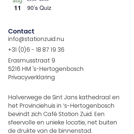
11
90’s Quiz
Contact
info@stationzuid.nu
+31 (0)6 - 18 87 19 36
Erasmusstraat 9
5216 HM 's-Hertogenbosch
Privacyverklaring
Halverwege de Sint Jans kathedraal en
het Provinciehuis in ‘s-Hertogenbosch
bevindt zich Café Station Zuid. Een
sfeervolle en unieke locatie, net buiten
de drukte van de binnenstad.