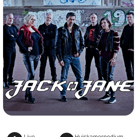
Live
Huiskamerpodium