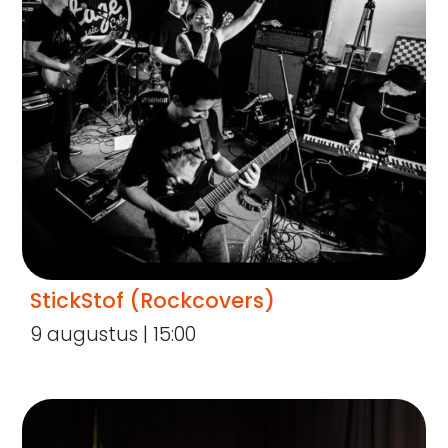
StickStof (Rockcovers)
9 augustus | 15:00