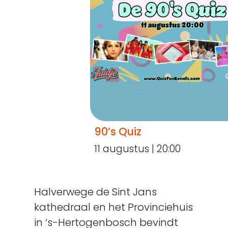
90’s Quiz
11 augustus | 20:00
Halverwege de Sint Jans
kathedraal en het Provinciehuis
in ‘s-Hertogenbosch bevindt