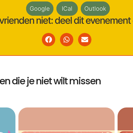
Google
ICal
Outlook
 vrienden niet: deel dit evenemen
 die je niet wilt missen