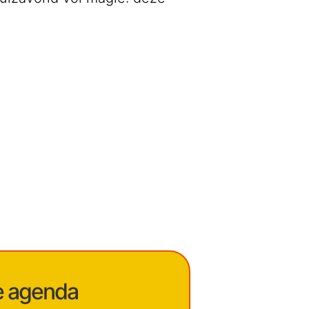
je agenda