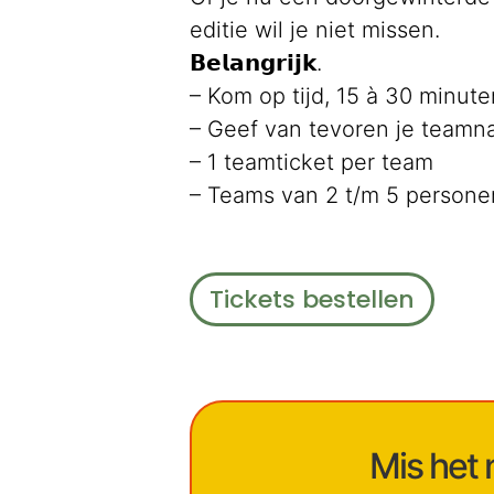
editie wil je niet missen.
𝗕𝗲𝗹𝗮𝗻𝗴𝗿𝗶𝗷𝗸.
– Kom op tijd, 15 à 30 minute
– Geef van tevoren je teamn
– 1 teamticket per team
– Teams van 2 t/m 5 persone
Tickets bestellen
Mis het 