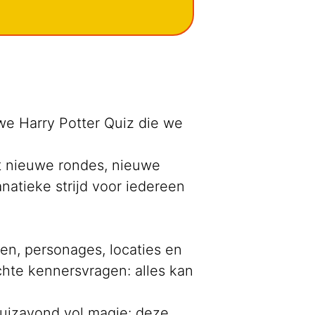
we Harry Potter Quiz die we
t nieuwe rondes, nieuwe
atieke strijd voor iedereen
en, personages, locaties en
chte kennersvragen: alles kan
quizavond vol magie: deze