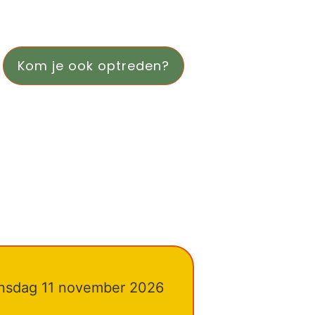
Kom je ook optreden?
nsdag 11 november 2026