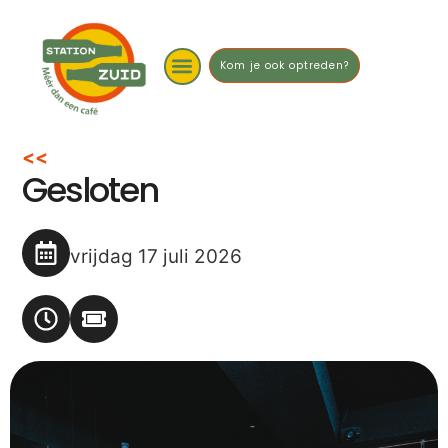
Kom je ook optreden?
<<
Gesloten
vrijdag 17 juli 2026