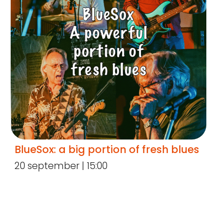
BlueSox: a big portion of fresh blues
20 september | 15:00