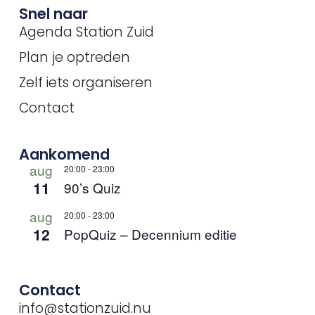
Snel naar
Agenda Station Zuid
Plan je optreden
Zelf iets organiseren
Contact
Aankomend
aug
20:00
-
23:00
11
90’s Quiz
aug
20:00
-
23:00
12
PopQuiz – Decennium editie
Contact
info@stationzuid.nu