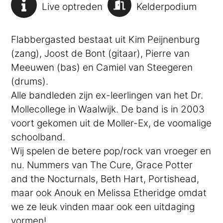
Live optreden
Kelderpodium
Flabbergasted bestaat uit Kim Peijnenburg
(zang), Joost de Bont (gitaar), Pierre van
Meeuwen (bas) en Camiel van Steegeren
(drums).
Alle bandleden zijn ex-leerlingen van het Dr.
Mollecollege in Waalwijk. De band is in 2003
voort gekomen uit de Moller-Ex, de voomalige
schoolband.
Wij spelen de betere pop/rock van vroeger en
nu. Nummers van The Cure, Grace Potter
and the Nocturnals, Beth Hart, Portishead,
maar ook Anouk en Melissa Etheridge omdat
we ze leuk vinden maar ook een uitdaging
vormen!